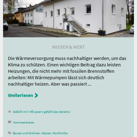
WISSEN & WERT
Die Wärmeversorgung muss nachhaltiger werden, um das
Klima zu schützen. Einen wichtigen Beitrag dazu leisten
Heizungen, die nicht mehr mit fossilen Brennstoffen
arbeiten: Mit Wärmepumpen lässt sich deutlich
nachhaltiger heizen. Aber was passiert ...
Weiterlesen
45
Lesern gefällt das
Kommentieren
Bauen und Wohnen
,
Heizen
,
Marktinfos