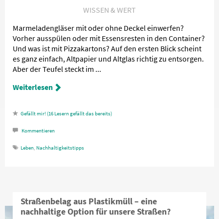
WISSEN & WERT
Marmeladengläser mit oder ohne Deckel einwerfen?
Vorher ausspülen oder mit Essensresten in den Container?
Und was ist mit Pizzakartons? Auf den ersten Blick scheint
es ganz einfach, Altpapier und Altglas richtig zu entsorgen.
Aber der Teufel steckt im ...
Weiterlesen
16
Lesern gefällt das
Kommentieren
Leben
,
Nachhaltigkeitstipps
Straßenbelag aus Plastikmüll – eine
nachhaltige Option für unsere Straßen?