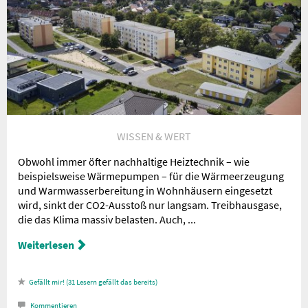
Nachricht an die
Redaktion
WISSEN & WERT
Obwohl immer öfter nachhaltige Heiztechnik – wie
beispielsweise Wärmepumpen – für die Wärmeerzeugung
und Warmwasserbereitung in Wohnhäusern eingesetzt
wird, sinkt der CO2-Ausstoß nur langsam. Treibhausgase,
die das Klima massiv belasten. Auch, ...
Weiterlesen
31
Lesern gefällt das
Kommentieren