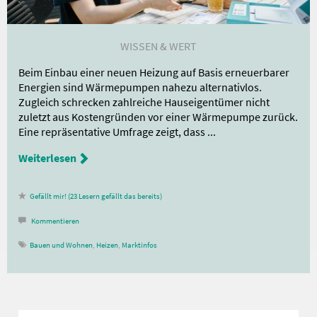
WISSEN & WERT
Beim Einbau einer neuen Heizung auf Basis erneuerbarer
Energien sind Wärmepumpen nahezu alternativlos.
Zugleich schrecken zahlreiche Hauseigentümer nicht
zuletzt aus Kostengründen vor einer Wärmepumpe zurück.
Eine repräsentative Umfrage zeigt, dass ...
Weiterlesen
23
Lesern gefällt das
Kommentieren
Bauen und Wohnen
,
Heizen
,
Marktinfos