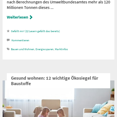
nach Berechnungen des Umweltbundesamtes mehr als 120
Millionen Tonnen dieses ...
Weiterlesen
12
Lesern gefällt das
Kommentieren
Bauen und Wohnen
,
Energie sparen
,
Marktinfos
Gesund wohnen: 12 wichtige Ökosiegel für
Baustoffe