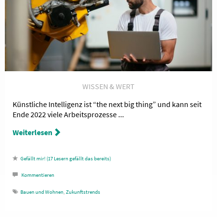
WISSEN & WERT
Künstliche Intelligenz ist “the next big thing” und kann seit
Ende 2022 viele Arbeitsprozesse ...
Weiterlesen
17
Lesern gefällt das
Kommentieren
Bauen und Wohnen
,
Zukunftstrends