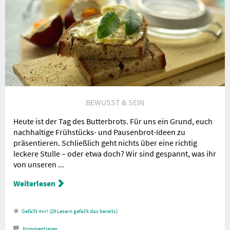
Nachricht an die
Redaktion
BEWUSST & SEIN
Heute ist der Tag des Butterbrots. Für uns ein Grund, euch
nachhaltige Frühstücks- und Pausenbrot-Ideen zu
präsentieren. Schließlich geht nichts über eine richtig
leckere Stulle – oder etwa doch? Wir sind gespannt, was ihr
von unseren ...
Weiterlesen
29
Lesern gefällt das
Kommentieren