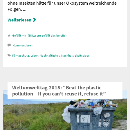
ohne Insekten hätte für unser Ökosystem weitreichende
Folgen. ...
Weiterlesen
68
Lesern gefällt das
Kommentieren
Klimaschutz
,
Leben
,
Nachhaltigkeit
,
Nachhaltigkeitstipps
Weltumwelttag 2018: “Beat the plastic
pollution – If you can’t reuse it, refuse it”