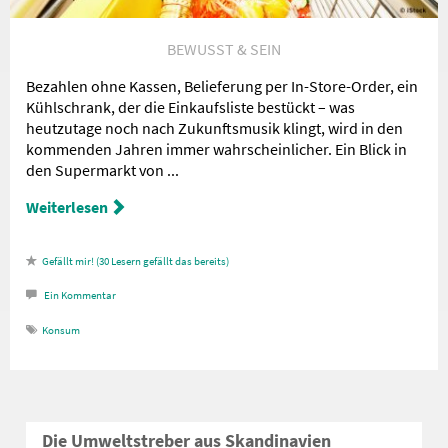
BEWUSST & SEIN
Bezahlen ohne Kassen, Belieferung per In-Store-Order, ein
Kühlschrank, der die Einkaufsliste bestückt – was
heutzutage noch nach Zukunftsmusik klingt, wird in den
kommenden Jahren immer wahrscheinlicher. Ein Blick in
den Supermarkt von ...
Weiterlesen
30
Lesern gefällt das
Ein
Kommentar
Konsum
Die Umweltstreber aus Skandinavien