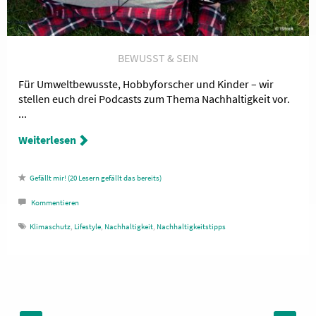
BEWUSST & SEIN
Für Umweltbewusste, Hobbyforscher und Kinder – wir
stellen euch drei Podcasts zum Thema Nachhaltigkeit vor.
...
Weiterlesen
20
Lesern gefällt das
Kommentieren
Klimaschutz
,
Lifestyle
,
Nachhaltigkeit
,
Nachhaltigkeitstipps