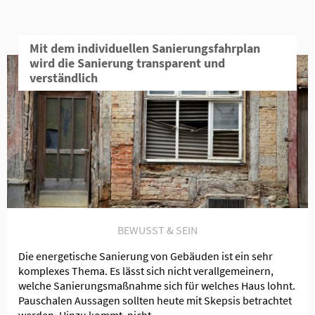
Mit dem individuellen Sanierungsfahrplan
wird die Sanierung transparent und
verständlich
BEWUSST & SEIN
Die energetische Sanierung von Gebäuden ist ein sehr
komplexes Thema. Es lässt sich nicht verallgemeinern,
welche Sanierungsmaßnahme sich für welches Haus lohnt.
Pauschalen Aussagen sollten heute mit Skepsis betrachtet