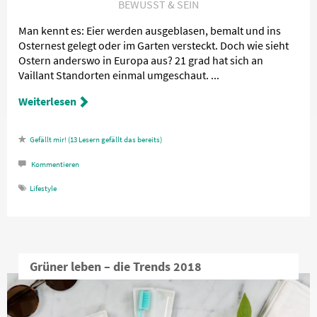
BEWUSST & SEIN
Man kennt es: Eier werden ausgeblasen, bemalt und ins
Osternest gelegt oder im Garten versteckt. Doch wie sieht
Ostern anderswo in Europa aus? 21 grad hat sich an
Vaillant Standorten einmal umgeschaut. ...
Weiterlesen
13
Lesern gefällt das
Kommentieren
Lifestyle
Grüner leben – die Trends 2018