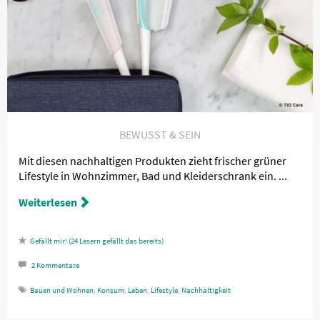
BEWUSST & SEIN
Mit diesen nachhaltigen Produkten zieht frischer grüner
Lifestyle in Wohnzimmer, Bad und Kleiderschrank ein. ...
Weiterlesen
24
Lesern gefällt das
2
Kommentare
Bauen und Wohnen
,
Konsum
,
Leben
,
Lifestyle
,
Nachhaltigkeit