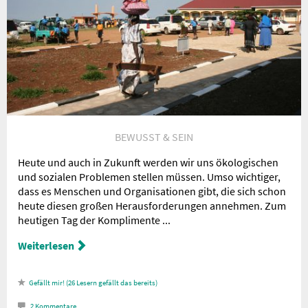
Nachricht an die
Redaktion
BEWUSST & SEIN
Heute und auch in Zukunft werden wir uns ökologischen
und sozialen Problemen stellen müssen. Umso wichtiger,
dass es Menschen und Organisationen gibt, die sich schon
heute diesen großen Herausforderungen annehmen. Zum
heutigen Tag der Komplimente ...
Weiterlesen
26
Lesern gefällt das
2
Kommentare