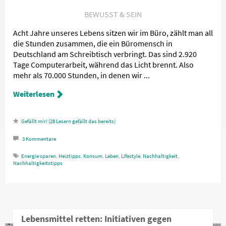
BEWUSST & SEIN
Acht Jahre unseres Lebens sitzen wir im Büro, zählt man all
die Stunden zusammen, die ein Büromensch in
Deutschland am Schreibtisch verbringt. Das sind 2.920
Tage Computerarbeit, während das Licht brennt. Also
mehr als 70.000 Stunden, in denen wir ...
Weiterlesen
28
Lesern gefällt das
3
Kommentare
Energie sparen
,
Heiztipps
,
Konsum
,
Leben
,
Lifestyle
,
Nachhaltigkeit
,
Nachhaltigkeitstipps
Lebensmittel retten: Initiativen gegen