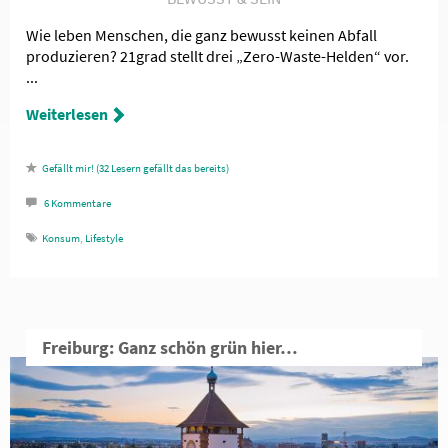
Wie leben Menschen, die ganz bewusst keinen Abfall
produzieren? 21grad stellt drei „Zero-Waste-Helden“ vor.
...
Weiterlesen
32
Lesern gefällt das
6
Kommentare
Konsum
,
Lifestyle
Freiburg: Ganz schön grün hier…