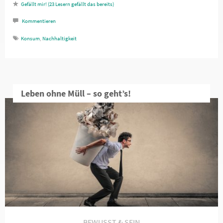
23
Lesern gefällt das
Kommentieren
Konsum
,
Nachhaltigkeit
Leben ohne Müll – so geht’s!
BEWUSST & SEIN