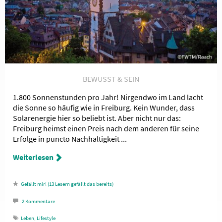
BEWUSST & SEIN
1.800 Sonnenstunden pro Jahr! Nirgendwo im Land lacht
die Sonne so häufig wie in Freiburg. Kein Wunder, dass
Solarenergie hier so beliebt ist. Aber nicht nur das:
Freiburg heimst einen Preis nach dem anderen für seine
Erfolge in puncto Nachhaltigkeit ...
Weiterlesen
13
Lesern gefällt das
2
Kommentare
Leben
,
Lifestyle