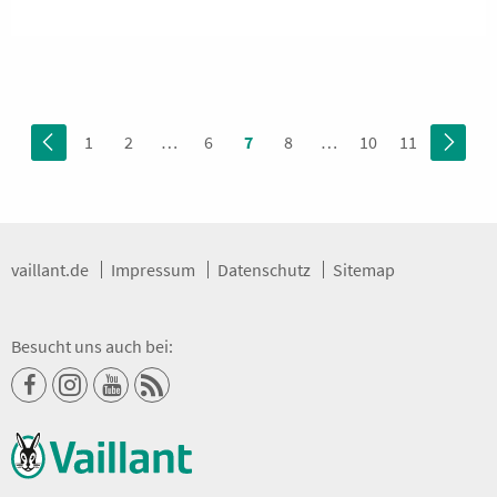
1
2
…
6
7
8
…
10
11
vaillant.de
Impressum
Datenschutz
Sitemap
Besucht uns auch bei:
Vaillant
Vaillant
Vaillant
RSS-
bei
bei
bei
Feed
Facebook
Instagram
Youtube