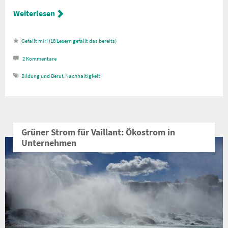
Weiterlesen
18
Lesern gefällt das
2
Kommentare
Bildung und Beruf
,
Nachhaltigkeit
Grüner Strom für Vaillant: Ökostrom in
Unternehmen