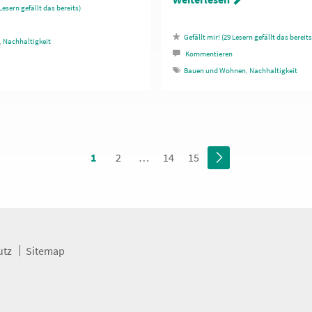
Lesern gefällt das
29
Lesern gefällt das
,
Nachhaltigkeit
Kommentieren
Bauen und Wohnen
,
Nachhaltigkeit
1
2
…
14
15
utz
Sitemap