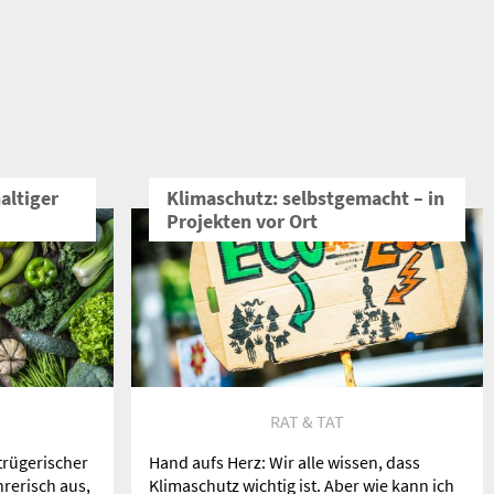
altiger
Klimaschutz: selbstgemacht – in
Projekten vor Ort
N
RAT & TAT
trügerischer
Hand aufs Herz: Wir alle wissen, dass
rerisch aus,
Klimaschutz wichtig ist. Aber wie kann ich