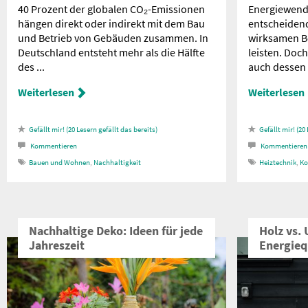
40 Prozent der globalen CO₂-Emissionen
Energiewend
hängen direkt oder indirekt mit dem Bau
entscheiden
und Betrieb von Gebäuden zusammen. In
wirksamen Be
Deutschland entsteht mehr als die Hälfte
leisten. Doch
des ...
auch dessen V
Weiterlesen
Weiterlesen
20
Lesern gefällt das
20
Kommentieren
Kommentieren
Bauen und Wohnen
,
Nachhaltigkeit
Heiztechnik
,
K
Nachhaltige Deko: Ideen für jede
Holz vs.
Jahreszeit
Energiequ