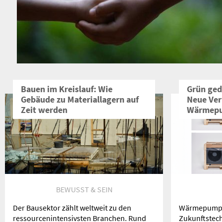
Bauen im Kreislauf: Wie
Grün ged
Gebäude zu Materiallagern auf
Neue Ver
Zeit werden
Wärmep
BEWUSST & SEIN
Der Bausektor zählt weltweit zu den
Wärmepumpen
ressourcenintensivsten Branchen. Rund
Zukunftstech