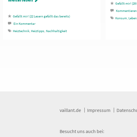
28
Kommentieren
22
Lesern gefällt das
Konsum
,
Leben
Ein
Kommentar
Heiztechnik
,
Heiztipps
,
Nachhaltigkeit
vaillant.de
Impressum
Datensch
Besucht uns auch bei: