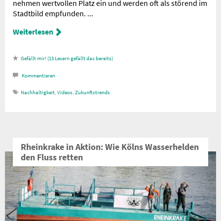
nehmen wertvollen Platz ein und werden oft als störend im
Stadtbild empfunden. ...
Weiterlesen
13
Lesern gefällt das
Kommentieren
Nachhaltigkeit
,
Videos
,
Zukunftstrends
Rheinkrake in Aktion: Wie Kölns Wasserhelden
den Fluss retten