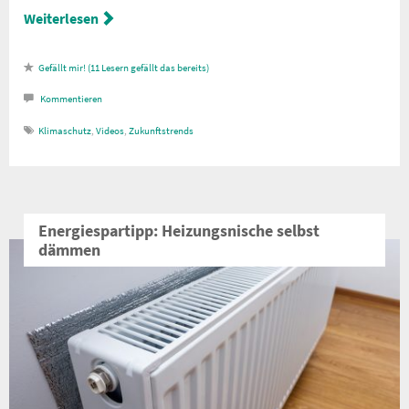
Weiterlesen
11
Lesern gefällt das
Kommentieren
Klimaschutz
,
Videos
,
Zukunftstrends
Energiespartipp: Heizungsnische selbst
dämmen