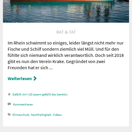
RAT & TAT
Im Rhein schwimmt so einiges, leider längst nicht mehr nur
Fische und Schilf sondern ziemlich viel Müll. Und für den
fühlte sich niemand wirklich verantwortlich. Doch seit 2018
gibt es nun den Verein Krake. Gegründet von zwei
Freunden hat er sich ...
Weiterlesen
13
Lesern gefällt das
Kommentieren
Klimaschutz
,
Nachhaltigkeit
,
Videos