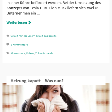
in einer Röhre befördert werden. Bei der Umsetzung des
Konzepts von Tesla-Guru Elon Musk liefern sich zwei US-
Unternehmen ein ...
Weiterlesen
50
Lesern gefällt das
3
Kommentare
Klimaschutz
,
Videos
,
Zukunftstrends
Heizung kaputt – Was nun?