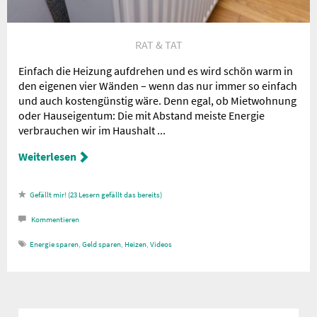
RAT & TAT
Einfach die Heizung aufdrehen und es wird schön warm in
den eigenen vier Wänden – wenn das nur immer so einfach
und auch kostengünstig wäre. Denn egal, ob Mietwohnung
oder Hauseigentum: Die mit Abstand meiste Energie
verbrauchen wir im Haushalt ...
Weiterlesen
23
Lesern gefällt das
Kommentieren
Energie sparen
,
Geld sparen
,
Heizen
,
Videos