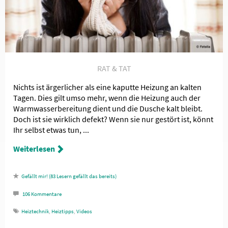
RAT & TAT
Nichts ist ärgerlicher als eine kaputte Heizung an kalten
Tagen. Dies gilt umso mehr, wenn die Heizung auch der
Warmwasserbereitung dient und die Dusche kalt bleibt.
Doch ist sie wirklich defekt? Wenn sie nur gestört ist, könnt
Ihr selbst etwas tun, ...
Weiterlesen
83
Lesern gefällt das
106
Kommentare
Heiztechnik
,
Heiztipps
,
Videos