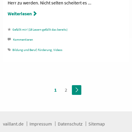
Herr zu werden. Nicht selten scheitert es ...
Weiterlesen
18
Lesern gefällt das
Kommentieren
Bildung und Beruf
,
Förderung
,
Videos
1
2
vaillant.de
Impressum
Datenschutz
Sitemap