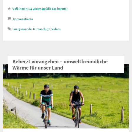
11
Lesern gefällt das
Kommentieren
Energiewende
,
Klimaschutz
,
Videos
Beherzt vorangehen – umweltfreundliche
Wärme für unser Land