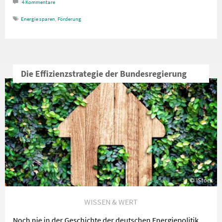
4
Kommentare
Energie sparen
,
Förderung
Die Effizienzstrategie der Bundesregierung
WISSEN & WERT
Noch nie in der Geschichte der deutschen Energiepolitik