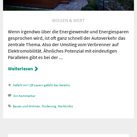
WISSEN & WERT
Wenn irgendwo über die Energiewende und Energiesparen
gesprochen wird, ist oft ganz schnell der Autoverkehr das
zentrale Thema. Also der Umstieg vom Verbrenner auf
Elektromobilität. Ähnliches Potenzial mit eindeutigen
Parallelen gibt es bei der ...
Weiterlesen
29
Lesern gefällt das
Ein
Kommentar
Bauen und Wohnen
,
Förderung
,
Marktinfos