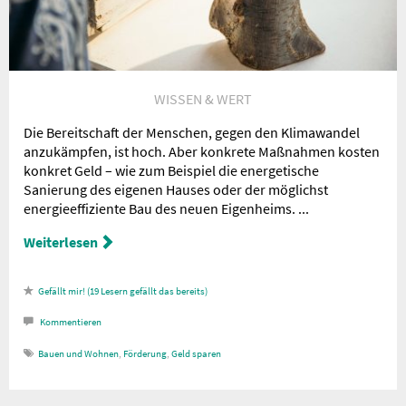
WISSEN & WERT
Die Bereitschaft der Menschen, gegen den Klimawandel
anzukämpfen, ist hoch. Aber konkrete Maßnahmen kosten
konkret Geld – wie zum Beispiel die energetische
Sanierung des eigenen Hauses oder der möglichst
energieeffiziente Bau des neuen Eigenheims. ...
Weiterlesen
19
Lesern gefällt das
Kommentieren
Bauen und Wohnen
,
Förderung
,
Geld sparen