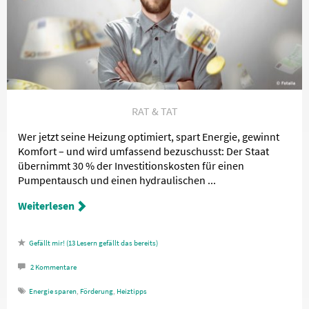
RAT & TAT
Wer jetzt seine Heizung optimiert, spart Energie, gewinnt
Komfort – und wird umfassend bezuschusst: Der Staat
übernimmt 30 % der Investitionskosten für einen
Pumpentausch und einen hydraulischen ...
Weiterlesen
13
Lesern gefällt das
2
Kommentare
Energie sparen
,
Förderung
,
Heiztipps