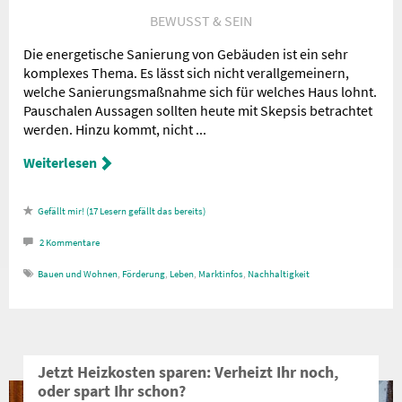
BEWUSST & SEIN
Die energetische Sanierung von Gebäuden ist ein sehr
komplexes Thema. Es lässt sich nicht verallgemeinern,
welche Sanierungsmaßnahme sich für welches Haus lohnt.
Pauschalen Aussagen sollten heute mit Skepsis betrachtet
werden. Hinzu kommt, nicht ...
Weiterlesen
17
Lesern gefällt das
2
Kommentare
Bauen und Wohnen
,
Förderung
,
Leben
,
Marktinfos
,
Nachhaltigkeit
Jetzt Heizkosten sparen: Verheizt Ihr noch,
oder spart Ihr schon?