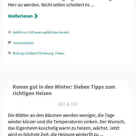
Herr zu werden. Nicht selten scheitert es ...
Weiterlesen
18
Lesern gefällt das
Kommentieren
Bildung und Beruf
,
Förderung
,
Videos
Komm gut in den Winter: Sieben Tipps zum
richtigen Heizen
RAT & TAT
Die Blätter an den Bäumen werden weniger, die Tage
wieder kürzer und die Temperaturen sinken. Der Wunsch,
das Eigenheim kuschelig warm zu heizen, wächst. Jetzt
wird es höchste Zeit, die Heizung winterfit zu ...